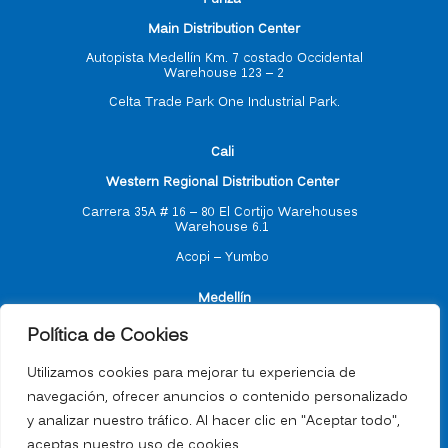
Main Distribution Center
Autopista Medellín Km. 7 costado Occidental
Warehouse 123 – 2
Celta Trade Park One Industrial Park.
C
ali
Western Regional Distribution Center
Carrera 35A # 16 – 80
El Cortijo Warehouses
Warehouse 6.1
Acopi – Yumbo
M
edellín
Política de Cookies
Antioquia Regional Distribution Center
Utilizamos cookies para mejorar tu experiencia de
navegación, ofrecer anuncios o contenido personalizado
Carrera 55 # 77 -17
y analizar nuestro tráfico. Al hacer clic en "Aceptar todo",
aceptas nuestro uso de cookies.