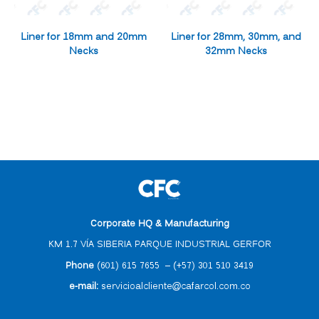
Liner for 18mm and 20mm
Liner for 28mm, 30mm, and
Necks
32mm Necks
Corporate HQ & Manufacturing
KM 1.7 VÍA SIBERIA PARQUE INDUSTRIAL GERFOR
Phone
(601) 615 7655
–
(
+57) 301 510 3419
e-mail
:
servicioalcliente@cafarcol.com.co