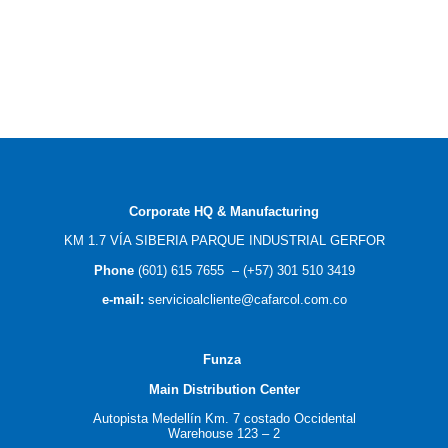
Corporate HQ & Manufacturing
KM 1.7 VÍA SIBERIA PARQUE INDUSTRIAL GERFOR
Phone
(601) 615 7655
–
(
+57) 301 510 3419
e-mail
:
servicioalcliente@cafarcol.com.co
F
unza
Main Distribution Center
Autopista Medellín Km. 7 costado Occidental
Warehouse 123 – 2