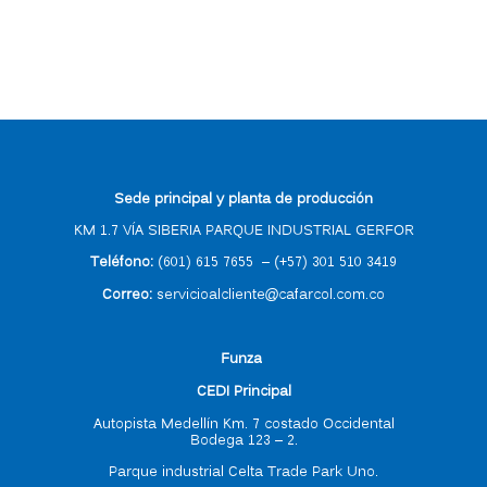
Sede principal y planta de producción
KM 1.7 VÍA SIBERIA PARQUE INDUSTRIAL GERFOR
Teléfono:
(601) 615 7655
–
(
+57) 301 510 3419
Correo
:
servicioalcliente@cafarcol.com.co
F
unza
CEDI Principal
Autopista Medellín Km. 7 costado Occidental
Bodega 123 – 2.
Parque industrial Celta Trade Park Uno.