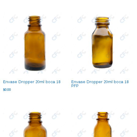
Envase Dropper 20ml boca 18
Envase Dropper 20ml boca 18
PFP
$
0.00