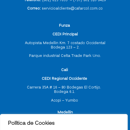
Correo
:
servicioalcliente@cafarcol.com.co
F
unza
CEDI Principal
Autopista Medellín Km. 7 costado Occidental
Bodega 123 – 2.
Parque industrial Celta Trade Park Uno.
C
ali
CEDI Regional Occidente
Carrera 35A # 16 – 80
Bodegas El Cortijo.
Bodega 6.1.
Acopi – Yumbo
M
edellín
Política de Cookies
CEDI Regional Antioquia