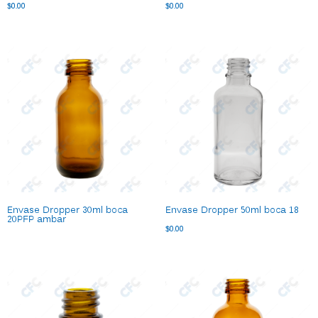
$
0.00
$
0.00
Envase Dropper 30ml boca
Envase Dropper 50ml boca 18
20PFP ambar
$
0.00