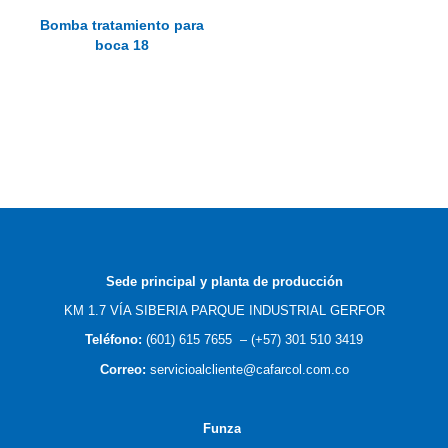
Bomba tratamiento para
boca 18
Sede principal y planta de producción
KM 1.7 VÍA SIBERIA PARQUE INDUSTRIAL GERFOR
Teléfono:
(601) 615 7655
–
(
+57) 301 510 3419
Correo
:
servicioalcliente@cafarcol.com.co
F
unza