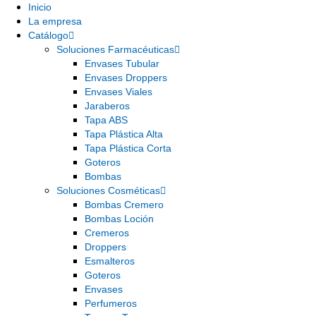
Inicio
La empresa
Catálogo
Soluciones Farmacéuticas
Envases Tubular
Envases Droppers
Envases Viales
Jaraberos
Tapa ABS
Tapa Plástica Alta
Tapa Plástica Corta
Goteros
Bombas
Soluciones Cosméticas
Bombas Cremero
Bombas Loción
Cremeros
Droppers
Esmalteros
Goteros
Envases
Perfumeros