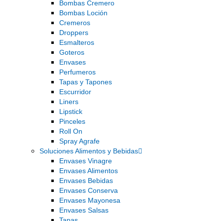
Bombas Cremero
Bombas Loción
Cremeros
Droppers
Esmalteros
Goteros
Envases
Perfumeros
Tapas y Tapones
Escurridor
Liners
Lipstick
Pinceles
Roll On
Spray Agrafe
Soluciones Alimentos y Bebidas
Envases Vinagre
Envases Alimentos
Envases Bebidas
Envases Conserva
Envases Mayonesa
Envases Salsas
Tapas