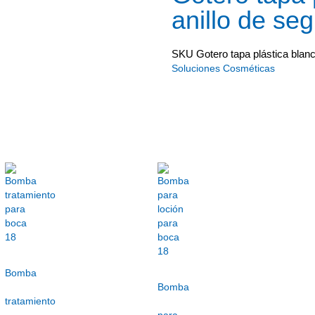
anillo de se
SKU
Gotero tapa plástica blanc
Soluciones Cosméticas
Bomba
Bomba
tratamiento