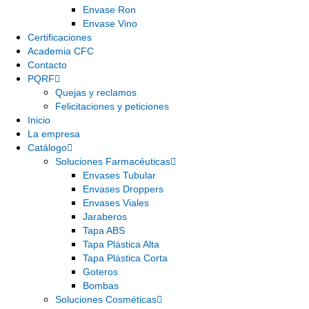
Envase Ron
Envase Vino
Certificaciones
Academia CFC
Contacto
PQRF
Quejas y reclamos
Felicitaciones y peticiones
Inicio
La empresa
Catálogo
Soluciones Farmacéuticas
Envases Tubular
Envases Droppers
Envases Viales
Jaraberos
Tapa ABS
Tapa Plástica Alta
Tapa Plástica Corta
Goteros
Bombas
Soluciones Cosméticas