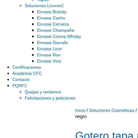
Soluciones Licores
Envase Brandy
Envase Cacho
Envase Cerveza
Envase Champaña
Envase Crema Whisky
Envase Garrafa
Envase Licor
Envase Ron
Envase Vino
Certificaciones
Academia CFC
Contacto
PQRF
Quejas y reclamos
Felicitaciones y peticiones
/
/
Inicio
Soluciones Cosméticas
negro
Gotero tapa 