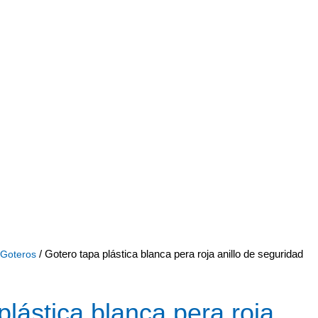
/ Gotero tapa plástica blanca pera roja anillo de seguridad
Goteros
plástica blanca pera roja