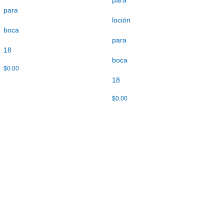
para
para
loción
boca
para
18
boca
$
0.00
18
$
0.00