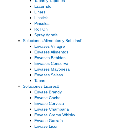
Tapas y Tapones
Escurridor
Liners
Lipstick
Pinceles
Roll On
Spray Agrafe
Soluciones Alimentos y Bebidas
Envases Vinagre
Envases Alimentos
Envases Bebidas
Envases Conserva
Envases Mayonesa
Envases Salsas
Tapas
Soluciones Licores
Envase Brandy
Envase Cacho
Envase Cerveza
Envase Champaña
Envase Crema Whisky
Envase Garrafa
Envase Licor