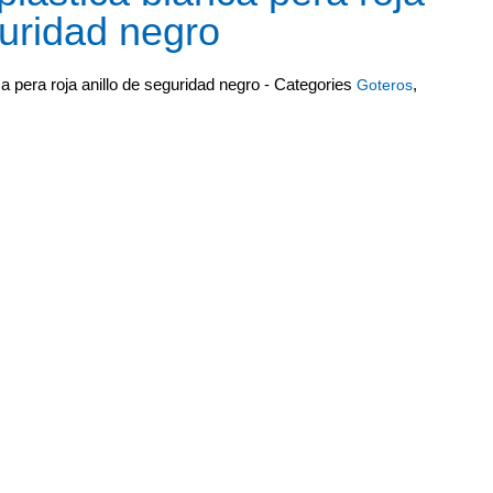
guridad negro
a pera roja anillo de seguridad negro -
Categories
,
Goteros