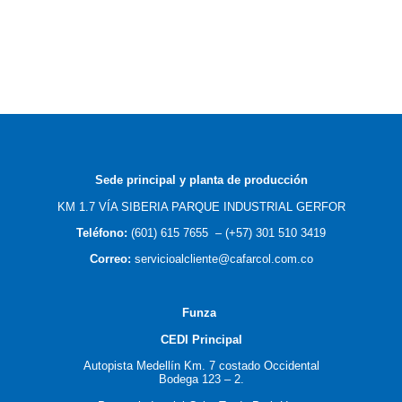
Sede principal y planta de producción
KM 1.7 VÍA SIBERIA PARQUE INDUSTRIAL GERFOR
Teléfono:
(601) 615 7655
–
(
+57) 301 510 3419
Correo
:
servicioalcliente@cafarcol.com.co
F
unza
CEDI Principal
Autopista Medellín Km. 7 costado Occidental
Bodega 123 – 2.