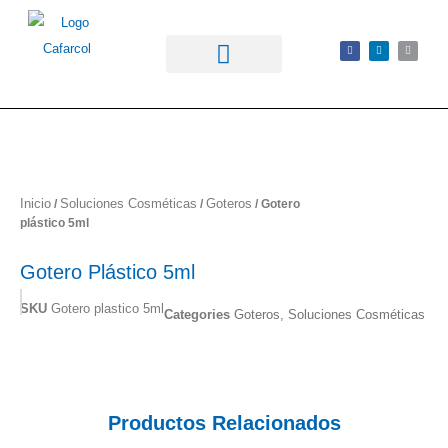
Inicio
Soluciones Cosméticas
Goteros
/
/
/ Gotero
plástico 5ml
Gotero Plástico 5ml
SKU
Gotero plastico 5ml
Categories
Goteros
,
Soluciones Cosméticas
Productos Relacionados