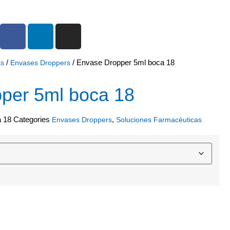
/
/ Envase Dropper 5ml boca 18
as
Envases Droppers
per 5ml boca 18
a 18
Categories
,
Envases Droppers
Soluciones Farmacéuticas