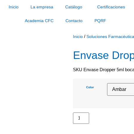
Inicio
La empresa
Catálogo
Certificaciones
Academia CFC
Contacto
PQRF
/
Inicio
Soluciones Farmacéutic
Envase Drop
SKU
Envase Dropper 5ml boc
Color