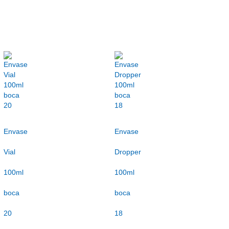
Envase
Envase
Vial
Dropper
100ml
100ml
boca
boca
20
18