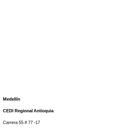
M
edellín
CEDI Regional Antioquia
Carrera 55 # 77 -17