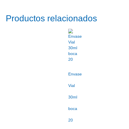
Productos relacionados
Envase
Vial
30ml
boca
20