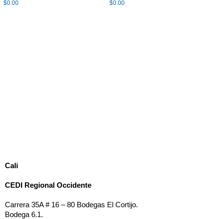
$
0.00
$
0.00
C
ali
CEDI Regional Occidente
Carrera 35A # 16 – 80
Bodegas El Cortijo.
Bodega 6.1.