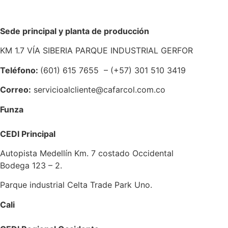
Sede principal y planta de producción
KM 1.7 VÍA SIBERIA PARQUE INDUSTRIAL GERFOR
Teléfono:
(601) 615 7655
–
(
+57) 301 510 3419
Correo
:
servicioalcliente@cafarcol.com.co
F
unza
CEDI Principal
Autopista Medellín Km. 7 costado Occidental
Bodega 123 – 2.
Parque industrial Celta Trade Park Uno.
C
ali