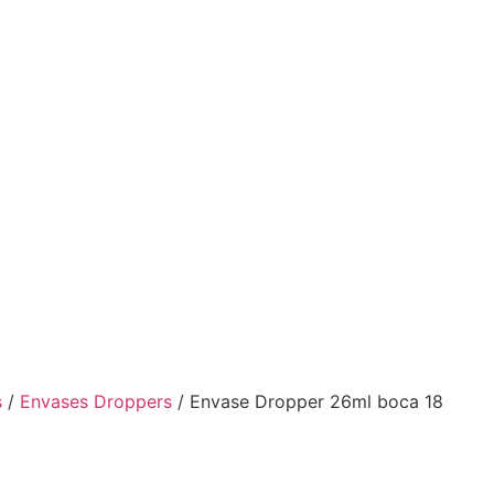
s
/
Envases Droppers
/ Envase Dropper 26ml boca 18