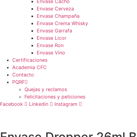
Envase Cacho
Envase Cerveza
Envase Champaña
Envase Crema Whisky
Envase Garrafa
Envase Licor
Envase Ron
Envase Vino
Certificaciones
Academia CFC
Contacto
PQRF
Quejas y reclamos
Felicitaciones y peticiones
Facebook
Linkedin
Instagram
Envase Dropper 26ml B