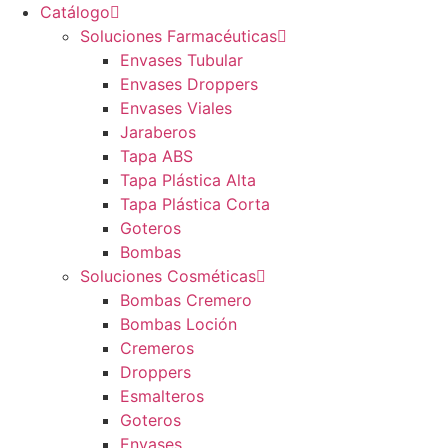
Catálogo
Soluciones Farmacéuticas
Envases Tubular
Envases Droppers
Envases Viales
Jaraberos
Tapa ABS
Tapa Plástica Alta
Tapa Plástica Corta
Goteros
Bombas
Soluciones Cosméticas
Bombas Cremero
Bombas Loción
Cremeros
Droppers
Esmalteros
Goteros
Envases