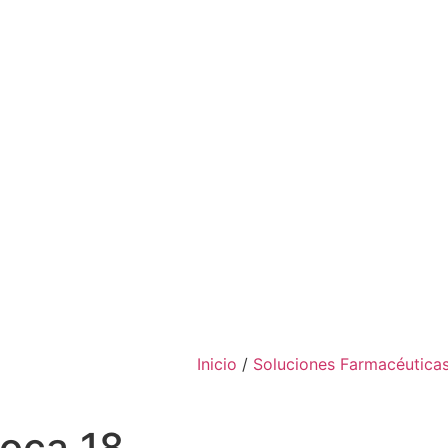
Inicio
/
Soluciones Farmacéutica
oca 18