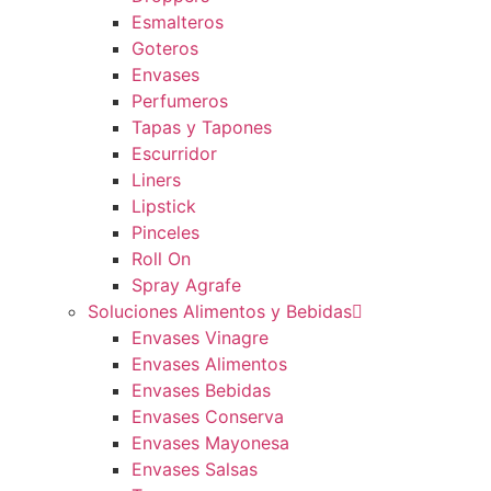
Esmalteros
Goteros
Envases
Perfumeros
Tapas y Tapones
Escurridor
Liners
Lipstick
Pinceles
Roll On
Spray Agrafe
Soluciones Alimentos y Bebidas
Envases Vinagre
Envases Alimentos
Envases Bebidas
Envases Conserva
Envases Mayonesa
Envases Salsas