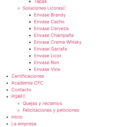
Tapas
Soluciones Licores
Envase Brandy
Envase Cacho
Envase Cerveza
Envase Champaña
Envase Crema Whisky
Envase Garrafa
Envase Licor
Envase Ron
Envase Vino
Certificaciones
Academia CFC
Contacto
PQRF
Quejas y reclamos
Felicitaciones y peticiones
Inicio
La empresa