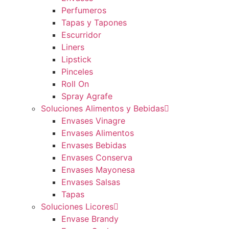
Perfumeros
Tapas y Tapones
Escurridor
Liners
Lipstick
Pinceles
Roll On
Spray Agrafe
Soluciones Alimentos y Bebidas
Envases Vinagre
Envases Alimentos
Envases Bebidas
Envases Conserva
Envases Mayonesa
Envases Salsas
Tapas
Soluciones Licores
Envase Brandy