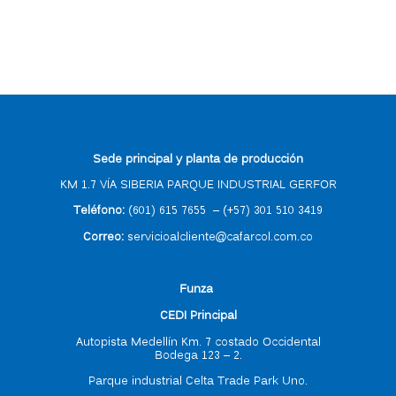
Sede principal y planta de producción
KM 1.7 VÍA SIBERIA PARQUE INDUSTRIAL GERFOR
Teléfono:
(601) 615 7655
–
(
+57) 301 510 3419
Correo
:
servicioalcliente@cafarcol.com.co
F
unza
CEDI Principal
Autopista Medellín Km. 7 costado Occidental
Bodega 123 – 2.
Parque industrial Celta Trade Park Uno.