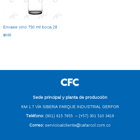
Envase vino 750 ml boca 28
$
0.00
Sede principal y planta de producción
KM 1.7 VÍA SIBERIA PARQUE INDUSTRIAL GERFOR
Teléfono:
(601) 615 7655
–
(
+57) 301 510 3419
Correo
:
servicioalcliente@cafarcol.com.co