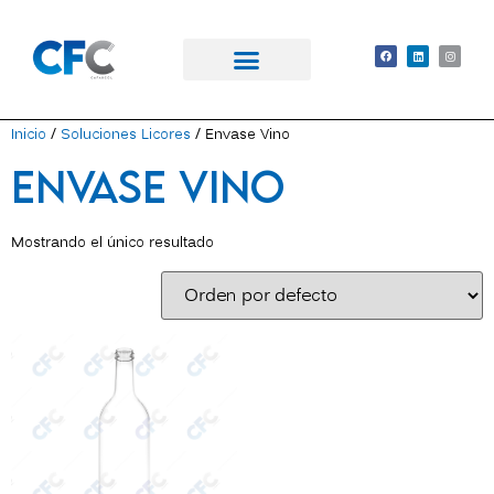
Academia CFC
Inicio
/
Soluciones Licores
/ Envase Vino
Envase Vino
Mostrando el único resultado