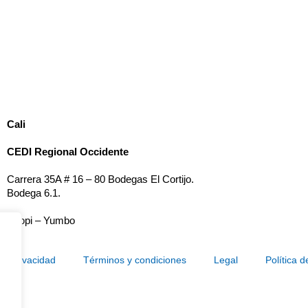
C
ali
CEDI Regional Occidente
Carrera 35A # 16 – 80
Bodegas El Cortijo.
Bodega 6.1.
Acopi – Yumbo
 de Privacidad
Términos y condiciones
Legal
Política d