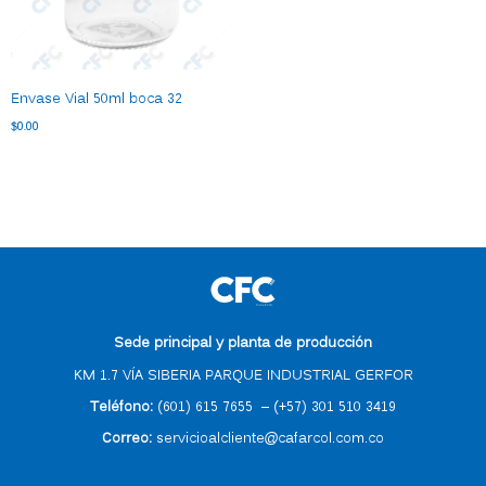
Envase Vial 50ml boca 32
$
0.00
Sede principal y planta de producción
KM 1.7 VÍA SIBERIA PARQUE INDUSTRIAL GERFOR
Teléfono:
(601) 615 7655
–
(
+57) 301 510 3419
Correo
:
servicioalcliente@cafarcol.com.co