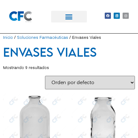
Academia CFC
Inicio
/
Soluciones Farmacéuticas
/ Envases Viales
Envases Viales
Mostrando 9 resultados