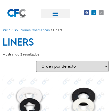
Academia CFC
Inicio
/
Soluciones Cosméticas
/ Liners
Liners
Mostrando 2 resultados