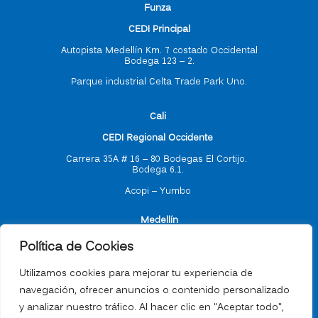
F
unza
CEDI Principal
Autopista Medellín Km. 7 costado Occidental
Bodega 123 – 2.
Parque industrial Celta Trade Park Uno.
C
ali
CEDI Regional Occidente
Carrera 35A # 16 – 80
Bodegas El Cortijo.
Bodega 6.1.
Acopi – Yumbo
M
edellín
Política de Cookies
CEDI Regional Antioquia
Utilizamos cookies para mejorar tu experiencia de
navegación, ofrecer anuncios o contenido personalizado
Carrera 55 # 77 -17
y analizar nuestro tráfico. Al hacer clic en "Aceptar todo",