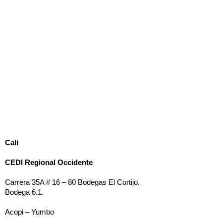
C
ali
CEDI Regional Occidente
Carrera 35A # 16 – 80
Bodegas El Cortijo.
Bodega 6.1.
Acopi – Yumbo