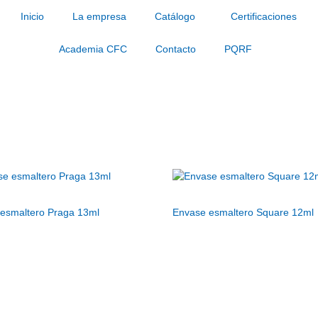
Inicio
La empresa
Catálogo
Certificaciones
Academia CFC
Contacto
PQRF
esmaltero Praga 13ml
Envase esmaltero Square 12ml