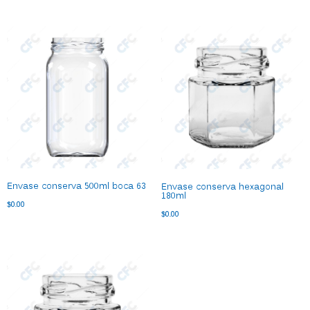
Envase conserva 500ml boca 63
Envase conserva hexagonal
180ml
$
0.00
$
0.00